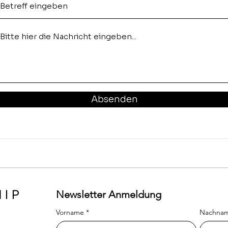
Absenden
HIP
Newsletter Anmeldung
Vorname
*
Nachna