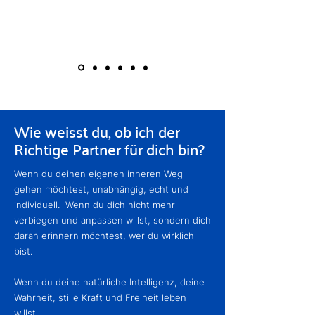
Wie weisst du, ob ich der
Richtige Partner für dich bin?
Wenn du deinen eigenen inneren Weg
gehen möchtest, unabhängig, echt und
individuell.
​
Wenn du dich nicht mehr
verbiegen und anpassen willst, sondern dich
daran erinnern möchtest, wer du wirklich
bist.
​
Wenn du deine natürliche Intelligenz, deine
Wahrheit, stille Kraft und Freiheit leben
willst.