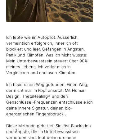
Ich lebte wie im Autopilot. Äusserlich
vermeintlich erfolgreich, innerlich oft
blockiert und leer. Gefangen in Ängsten,
Panik und Kämpfen. Was ich nicht wusste:
Mein Unterbewusstsein steuert über 90%
meines Lebens. Ich verlor mich in
Vergleichen und endlosen Kämpfen.
Ich habe einen Weg gefunden. Einen Weg,
der nicht nur im Kopf ansetzt. Mit Human
Design, ThetaHealing® und den
Genschlüssel-Frequenzen entschlüssele ich
deine innere Signatur, deinen bio-
energetischen Fingerabdruck .
Diese Methode geht tief. Sie löst Blockaden
und Ängste, die im Unterbewusstsein
verborgen sind, legt deine ureigene