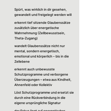
Mindset
Spürt, was wirklich in dir gesehen,
SLA
:
Transformation deiner Identität und
gewandelt und freigelegt werden will
Rückverbindung zu deiner Essenz
erkennt tief sitzende Glaubenssätze
zusätzlich über energetische
Wahrnehmung (Zellbewusstsein,
Theta-Zugang)
wandelt Glaubenssätze nicht nur
mental, sondern energetisch,
emotional und körperlich – bis in die
Zellebene
erkennt auch unbewusste
Schutzprogramme und verborgene
Überzeugungen – etwa aus Kindheit,
Ahnenfeld oder Kollektiv
Löst Schutzprogramme und ersetzt sie
durch eine Rückverbindung in die
eigene ursprüngliche Signatur
der Fokus liegt auf energetischer