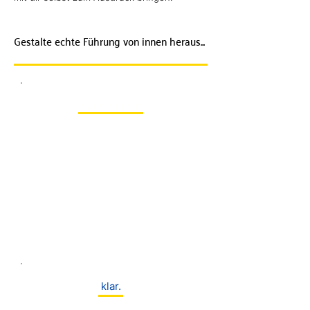
Gestalte echte Führung von innen heraus...
authentisch.
Lass das Anpassen und
Verbiegen hinter dir und
begib dich mutig auf die
Reise deiner Entwicklung zu
dir selbst.
klar.