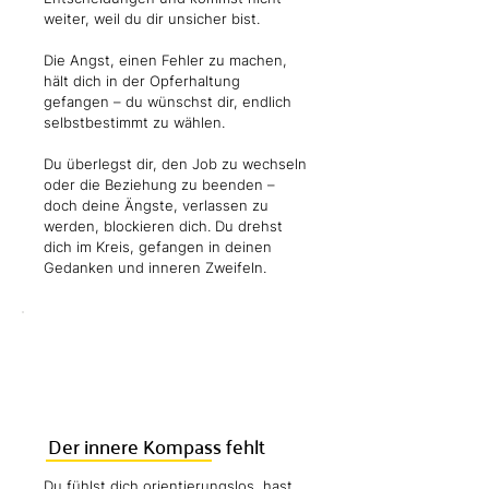
weiter, weil du dir unsicher bist.
Die Angst, einen Fehler zu machen,
hält dich in der Opferhaltung
gefangen – du wünschst dir, endlich
selbstbestimmt zu wählen.
Du überlegst dir, den Job zu wechseln
oder die Beziehung zu beenden –
doch deine Ängste, verlassen zu
werden, blockieren dich. Du drehst
dich im Kreis, gefangen in deinen
Gedanken und inneren Zweifeln.
Der innere Kompass fehlt
Du fühlst dich orientierungslos, hast