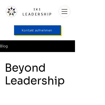
1x1
LEADERSHIP
Kontakt aufnehmen
Blog
Beyond
Leadership